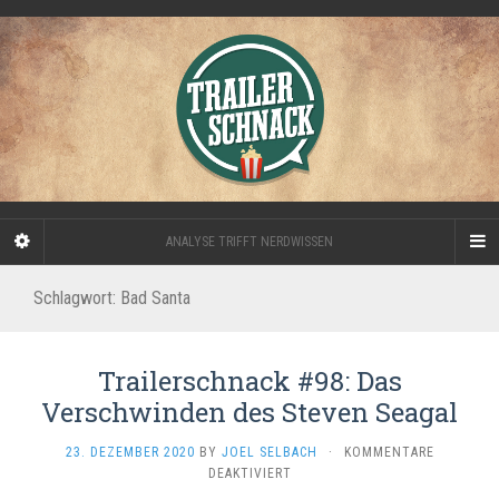
ANALYSE TRIFFT NERDWISSEN
Schlagwort:
Bad Santa
Trailerschnack #98: Das
Verschwinden des Steven Seagal
23. DEZEMBER 2020
BY
JOEL SELBACH
·
KOMMENTARE
FÜR
DEAKTIVIERT
TRAILERSCHNACK