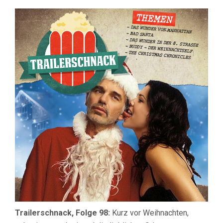
#98:
DAS
VERSCHWINDEN
DES
STEVEN
SEAGAL
Trailerschnack, Folge 98:
Kurz vor Weihnachten,