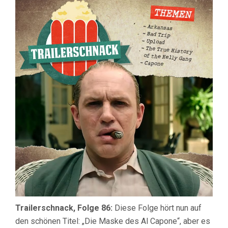
DIE
MASKE
DES
AL
CAPON
Trailerschnack, Folge 86:
Diese Folge hört nun auf
den schönen Titel: „Die Maske des Al Capone“, aber es