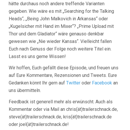
hätte durchaus noch andere treffende Varianten
gegeben. Wie wäre es mit „Searching for the Talking
Heads“, „Being John Malkovich in Arkansas“ oder
„Kugelsicher mit Hand im Mixer“? „Prime Upload mit
Thor und dem Gladiator“ wäre genauso denkbar
gewesen wie „Nie wieder Kansas“. Vielleicht fallen
Euch nach Genuss der Folge noch weitere Titel ein.
Lasst es uns gerne Wissen!
Wir hoffen, Euch gefällt diese Episode, und freuen uns
auf Eure Kommentare, Rezensionen und Tweets. Eure
Gedanken könnt Ihr gern auf
Twitter
oder
Facebook
an
uns übermitteln.
Feedback ist generell mehr als erwünscht. Auch als
Kommentar oder via Mail an chris(ät)trailerschnack.de,
steve(ät)trailerschnack.de, kris(ät)trailerschnack.de
oder joel(ät)trailerschnack.de!