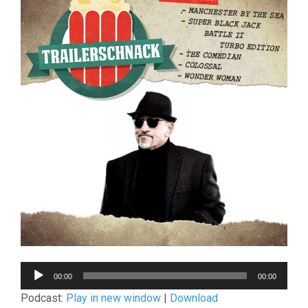
Audio-
00:00
00:00
Player
Podcast:
Play in new window
|
Download