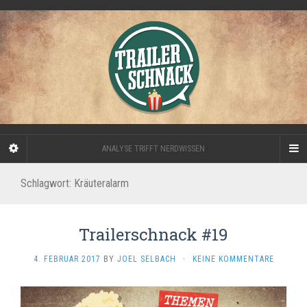
ANALYSE TRIFFT NERDWISSEN
Schlagwort:
Kräuteralarm
Trailerschnack #19
4. FEBRUAR 2017
BY
JOEL SELBACH
·
KEINE KOMMENTARE