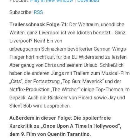
Podcast:
Play in new window
|
Download
Subscribe:
RSS
Trailerschnack Folge 71:
Der Weltraum, unendliche
Weiten, ganz Liverpool ist von Idioten besetzt… Ganz
Liverpool? Nein! Ein von
unbeugsamen Schnackern bevölkerter German-Wings-
Flieger hört nicht auf, für die EU Widerstand zu leisten.
Aber genug von Chris und seinem Urlaub. Schließlich
haben die anderen Jungs mit Trailern zum Musical-Film
„Cats“, der Fortsetzung „Top Gun: Maverick“ und der
Netflix-Produktion „The Witcher“ einige Top-Themen im
Gepäck. Auch die Rückkehr von Picard sowie Jay und
Silent Bob wird besprochen.
Außerdem in dieser Folge: Die spoilerfreie
Kurzkritik zu „Once Upon A Time In Hollywood“,
dem 9. Film von Quentin Tarantino.