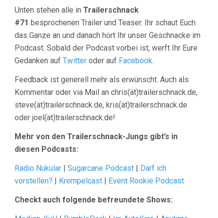
Unten stehen alle in
Trailerschnack
#71
besprochenen Trailer und Teaser. Ihr schaut Euch
das Ganze an und danach hört Ihr unser Geschnacke im
Podcast. Sobald der Podcast vorbei ist, werft Ihr Eure
Gedanken auf
Twitter
oder auf
Facebook
.
Feedback ist generell mehr als erwünscht. Auch als
Kommentar oder via Mail an chris(ät)trailerschnack.de,
steve(ät)trailerschnack.de, kris(ät)trailerschnack.de
oder joel(ät)trailerschnack.de!
Mehr von den Trailerschnack-Jungs gibt’s in
diesen Podcasts:
Radio Nukular
|
Sugarcane Podcast
|
Darf ich
vorstellen?
|
Krempelcast
|
Event Rookie Podcast
Checkt auch folgende befreundete Shows: