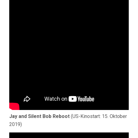
Jay and Silent Bob Reboot
(US-Kinostart: 15. Oktober
2019)