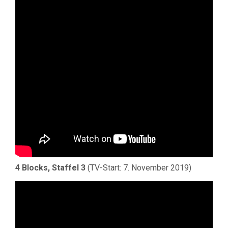
4 Blocks, Staffel 3
(TV-Start: 7. November 2019)