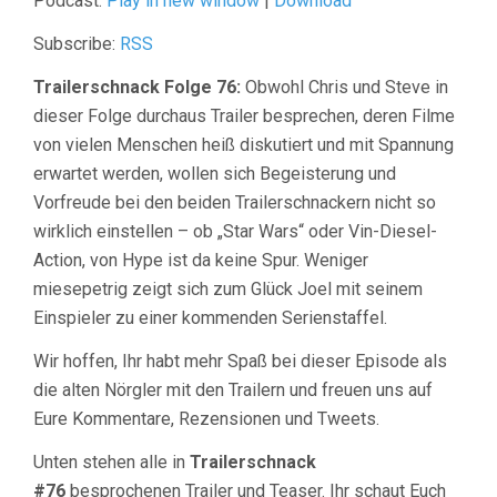
Podcast:
Play in new window
|
Download
Subscribe:
RSS
Trailerschnack Folge 76:
Obwohl Chris und Steve in
dieser Folge durchaus Trailer besprechen, deren Filme
von vielen Menschen heiß diskutiert und mit Spannung
erwartet werden, wollen sich Begeisterung und
Vorfreude bei den beiden Trailerschnackern nicht so
wirklich einstellen – ob „Star Wars“ oder Vin-Diesel-
Action, von Hype ist da keine Spur. Weniger
miesepetrig zeigt sich zum Glück Joel mit seinem
Einspieler zu einer kommenden Serienstaffel.
Wir hoffen, Ihr habt mehr Spaß bei dieser Episode als
die alten Nörgler mit den Trailern und freuen uns auf
Eure Kommentare, Rezensionen und Tweets.
Unten stehen alle in
Trailerschnack
#76
besprochenen Trailer und Teaser. Ihr schaut Euch