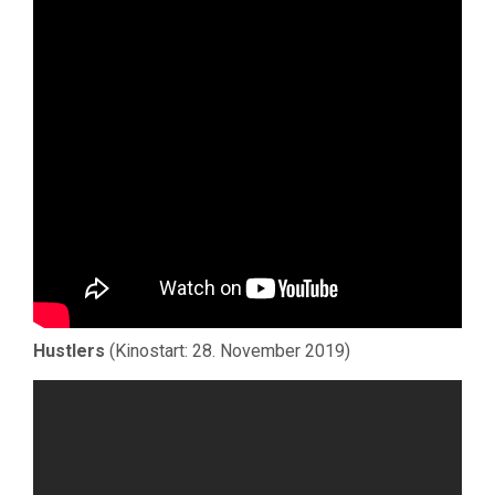
Hustlers
(Kinostart: 28. November 2019)