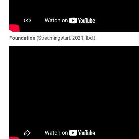
Foundation
(Streamingstart: 2021, tbd.)