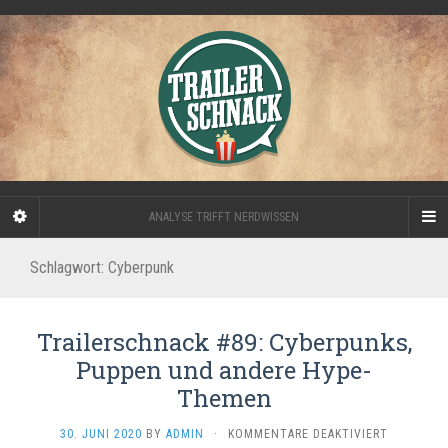
ANALYSE TRIFFT NERDWISSEN
Schlagwort:
Cyberpunk
Trailerschnack #89: Cyberpunks,
Puppen und andere Hype-
Themen
FÜR
30. JUNI 2020
BY
ADMIN
·
KOMMENTARE DEAKTIVIERT