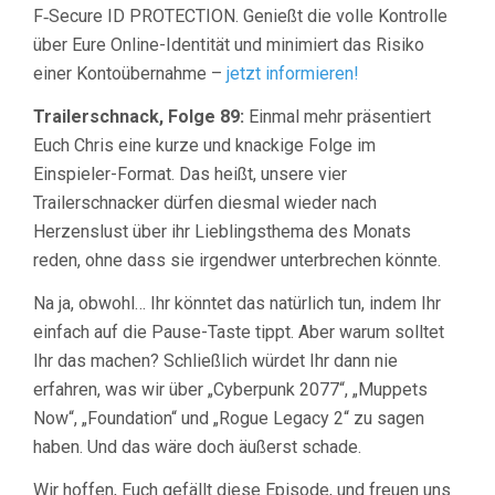
F‑Secure ID PROTECTION. Genießt die volle Kontrolle
über Eure Online-Identität und minimiert das Risiko
einer Kontoübernahme –
jetzt informieren!
Trailerschnack, Folge 89:
Einmal mehr präsentiert
Euch Chris eine kurze und knackige Folge im
Einspieler-Format. Das heißt, unsere vier
Trailerschnacker dürfen diesmal wieder nach
Herzenslust über ihr Lieblingsthema des Monats
reden, ohne dass sie irgendwer unterbrechen könnte.
Na ja, obwohl… Ihr könntet das natürlich tun, indem Ihr
einfach auf die Pause-Taste tippt. Aber warum solltet
Ihr das machen? Schließlich würdet Ihr dann nie
erfahren, was wir über „Cyberpunk 2077“, „Muppets
Now“, „Foundation“ und „Rogue Legacy 2“ zu sagen
haben. Und das wäre doch äußerst schade.
Wir hoffen, Euch gefällt diese Episode, und freuen uns