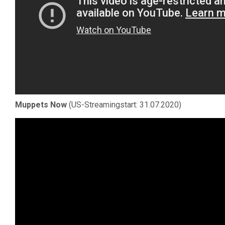
Muppets Now
(US-Streamingstart: 31.07.2020)