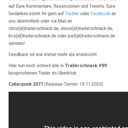
auf Eure Kommentare, Rezensionen und Tweets. Eure
Gedanken könnt Ihr gern auf
Twitter
oder
Facebook
an
uns übermitteln oder via Mail an
chris(ät)trailerschnack.de, steve(ät)trailerschnack.de,
kris(ät)trailerschnack.de oder joel(ät)trailerschnack.de
senden!
Feedback ist wie immer mehr als erwünscht.
Hier nun noch schnell alle in
Trailerschnack #89
besprochenen Trailer im Überblick:
Cyberpunk 2077
(Release-Termin: 19.11.2020)