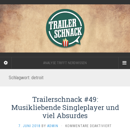
ANALYSE TRIFFT NERDWISSEN
Schlagwort:
detroit
Trailerschnack #49:
Musikliebende Singleplayer und
viel Absurdes
FÜR
7. JUNI 2018
BY
ADMIN
·
KOMMENTARE DEAKTIVIERT