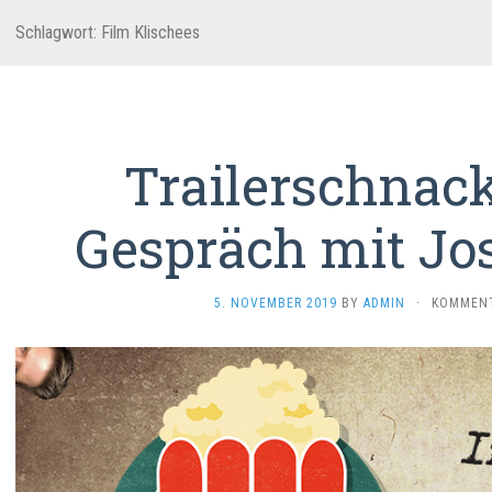
Schlagwort:
Film Klischees
Trailerschnack
Gespräch mit Jo
5. NOVEMBER 2019
BY
ADMIN
·
KOMMENT