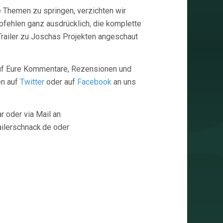
ie Themen zu springen, verzichten wir
pfehlen ganz ausdrücklich, die komplette
 Trailer zu Joschas Projekten angeschaut
 auf Eure Kommentare, Rezensionen und
en auf
Twitter
oder auf
Facebook
an uns
 oder via Mail an
railerschnack.de oder