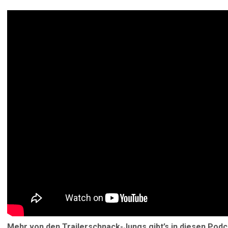
Mehr von den Trailerschnack-Jungs gibt’s in diesen Podc