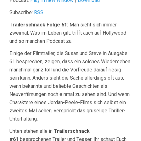
Podcast:
Play in new window
|
Download
Subscribe:
RSS
Trailerschnack Folge 61:
Man sieht sich immer
zweimal. Was im Leben gilt, trifft auch auf Hollywood
und so manchen Podcast zu.
Einige der Filmtrailer, die Susan und Steve in Ausgabe
61 besprechen, zeigen, dass ein solches Wiedersehen
manchmal ganz toll und die Vorfreude darauf riesig
sein kann. Anders sieht die Sache allerdings oft aus,
wenn bekannte und beliebte Geschichten als
Neuverfilmungen noch einmal zu sehen sind. Und wenn
Charaktere eines Jordan-Peele-Films sich selbst ein
zweites Mal sehen, verspricht das gruselige Thriller-
Unterhaltung.
Unten stehen alle in
Trailerschnack
#61
besprochenen Trailer und Teaser. Ihr schaut Euch