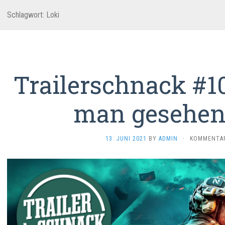
Schlagwort:
Loki
Trailerschnack #1
man gesehen
13. JUNI 2021
BY
ADMIN
·
KOMMENTAR