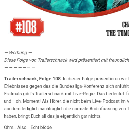
— Werbung —
Diese Folge von Trailerschnack wird präsentiert mit freundlic
— — — — —
— —
Trailerschnack, Folge 108:
In dieser Folge präsentieren wir
Erlebnisses gegen das die Bundesliga-Konferenz sich anfühlt
Erstmals gibt’s Trailerschnack mit Live-Regie. Das bedeutet:
und— oh, Moment! Als Hörer, die nicht beim Live-Podcast im 
sondern lediglich nachträglich die normale Audiofassung von 
haben, bringt Euch all das ja eigentlich gar nichts.
Öhm… Also… Echt blöde.