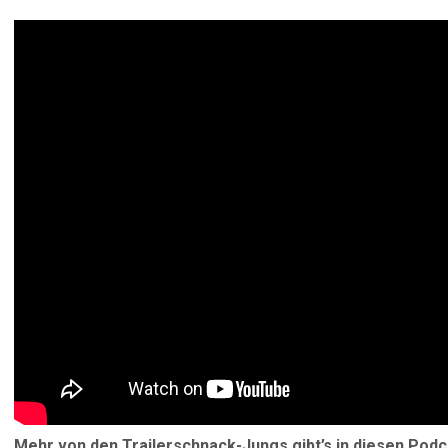
Mehr von den Trailerschnack-Jungs gibt’s in diesen Podc