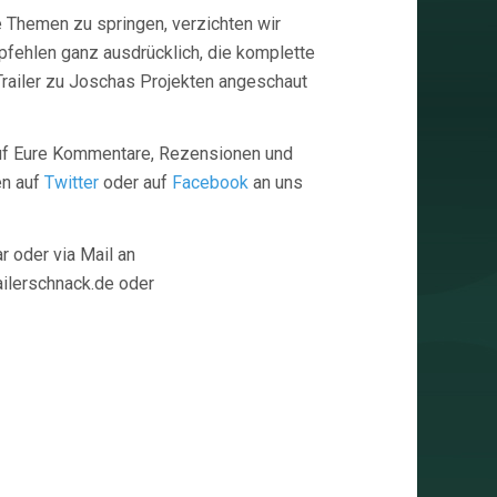
ie Themen zu springen, verzichten wir
pfehlen ganz ausdrücklich, die komplette
 Trailer zu Joschas Projekten angeschaut
 auf Eure Kommentare, Rezensionen und
en auf
Twitter
oder auf
Facebook
an uns
 oder via Mail an
railerschnack.de oder