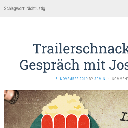
Schlagwort:
Nichtlustig
Trailerschnack
Gespräch mit Jo
5. NOVEMBER 2019
BY
ADMIN
·
KOMMENT