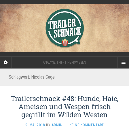
ANALYSE TRIFFT NERDWISSEN
Schlagwort:
Nicolas Cage
Trailerschnack #48: Hunde, Haie,
Ameisen und Wespen frisch
gegrillt im Wilden Westen
9. MAI 2018
BY
ADMIN
·
KEINE KOMMENTARE