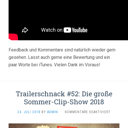
Feedback und Kommentare sind natürlich wieder gern
gesehen. Lasst auch gerne eine Bewertung und ein
paar Worte bei iTunes. Vielen Dank im Voraus!
Trailerschnack #52: Die große
Sommer-Clip-Show 2018
FÜR
24. JULI 2018
BY
ADMIN
·
KOMMENTARE DEAKTIVIERT
TRAILERS
#52:
DIE