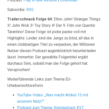
Podcast:
Play in new window
|
Download
Subscribe:
RSS
Trailerschnack Folge 64:
Elton John! Stranger Things
3! John Wick 3! Toy Story 4! Der 9. Film von Quentin
Tarantino! Diese Folge ist picke packe voll mit
Highlights. Leider sind die Jungs zu blöd, all das in
einen clickbaitigen Titel zu verpacken, der Millionen
Nutzer diesen Podcast augenblicklich herunterladen
lässt. Immerhin: Der gewählte Folgentitel ergibt
durchaus Sinn, sobald man die Folge gehört hat.
Versprochen!
Weiterführende Links zum Thema EU-
Urheberrechtsreform:
YouTube-Video: „Was macht Artikel 13 mit
unserem Netz?“
Podcast zum Thema: Krempelcast #57