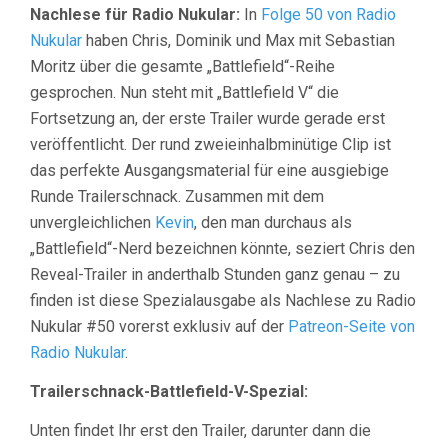
Nachlese für Radio Nukular:
In
Folge 50 von Radio
Nukular
haben Chris, Dominik und Max mit Sebastian
Moritz über die gesamte „Battlefield“-Reihe
gesprochen. Nun steht mit „Battlefield V“ die
Fortsetzung an, der erste Trailer wurde gerade erst
veröffentlicht. Der rund zweieinhalbminütige Clip ist
das perfekte Ausgangsmaterial für eine ausgiebige
Runde Trailerschnack. Zusammen mit dem
unvergleichlichen
Kevin
, den man durchaus als
„Battlefield“-Nerd bezeichnen könnte, seziert Chris den
Reveal-Trailer in anderthalb Stunden ganz genau – zu
finden ist diese Spezialausgabe als Nachlese zu Radio
Nukular #50 vorerst exklusiv auf der
Patreon-Seite von
Radio Nukular
.
Trailerschnack-Battlefield-V-Spezial:
Unten findet Ihr erst den Trailer, darunter dann die