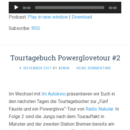
Audio-
00:00
00:00
Player
Podcast:
Play in new window
|
Download
Subscribe:
RSS
Tourtagebuch Powerglovetour #2
4. NOVEMBER 2017
BY
ADMIN
·
KEINE KOMMENTARE
Im Wechsel mit
Im Autokino
präsentieren wir Euch in
den nächsten Tagen die Tourtagebücher zur „Fünf
Fäuste und ein Powerglove“-Tour von
Radio Nukular
. In
Folge 2 sind die Jungs nach dem Tourauftakt in
Münster und der zweiten Station Bremen bereits am