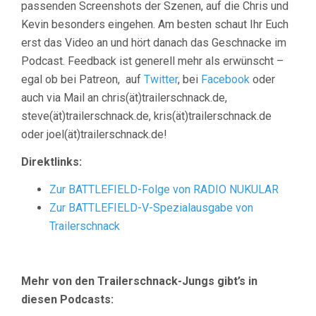
passenden Screenshots der Szenen, auf die Chris und
Kevin besonders eingehen. Am besten schaut Ihr Euch
erst das Video an und hört danach das Geschnacke im
Podcast. Feedback ist generell mehr als erwünscht –
egal ob bei Patreon, auf
Twitter
, bei
Facebook
oder
auch via Mail an chris(ät)trailerschnack.de,
steve(ät)trailerschnack.de, kris(ät)trailerschnack.de
oder joel(ät)trailerschnack.de!
Direktlinks:
Zur BATTLEFIELD-Folge von RADIO NUKULAR
Zur BATTLEFIELD-V-Spezialausgabe von
Trailerschnack
Mehr von den Trailerschnack-Jungs gibt’s in
diesen Podcasts: