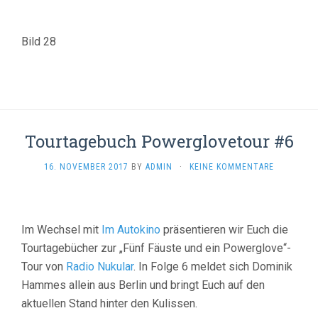
Bild 28
Tourtagebuch Powerglovetour #6
16. NOVEMBER 2017
BY
ADMIN
·
KEINE KOMMENTARE
Im Wechsel mit
Im Autokino
präsentieren wir Euch die
Tourtagebücher zur „Fünf Fäuste und ein Powerglove“-
Tour von
Radio Nukular
. In Folge 6 meldet sich Dominik
Hammes allein aus Berlin und bringt Euch auf den
aktuellen Stand hinter den Kulissen.