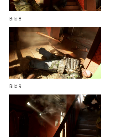
Bild 8
Bild 9