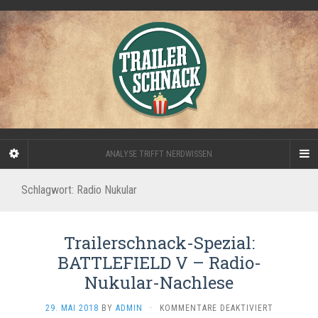
ANALYSE TRIFFT NERDWISSEN
Schlagwort:
Radio Nukular
Trailerschnack-Spezial:
BATTLEFIELD V – Radio-
Nukular-Nachlese
FÜR
29. MAI 2018
BY
ADMIN
·
KOMMENTARE DEAKTIVIERT