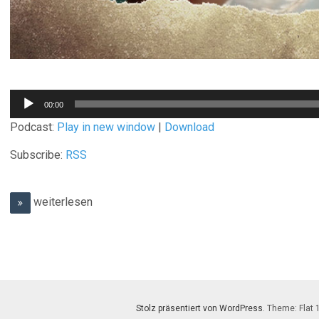
Audio-
00:00
Player
Podcast:
Play in new window
|
Download
Subscribe:
RSS
weiterlesen
Stolz präsentiert von WordPress
. Theme: Flat 