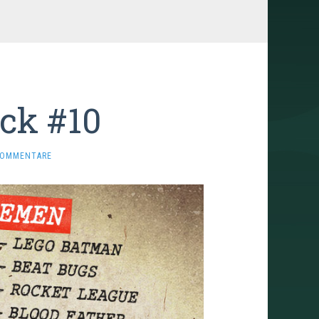
ck #10
KOMMENTARE