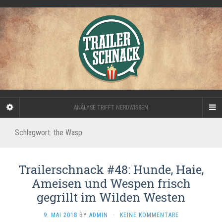
ANALYSE TRIFFT NERDWISSEN
Schlagwort:
the Wasp
Trailerschnack #48: Hunde, Haie,
Ameisen und Wespen frisch
gegrillt im Wilden Westen
9. MAI 2018
BY
ADMIN
·
KEINE KOMMENTARE