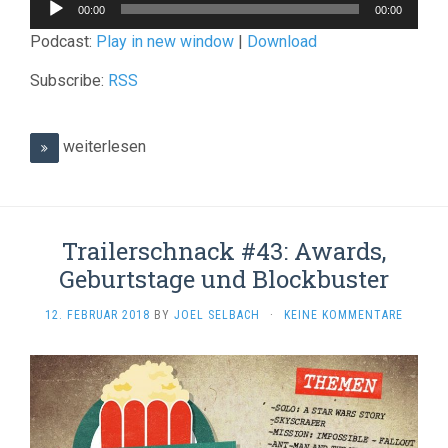
Audio-
00:00
00:00
Player
Podcast:
Play in new window
|
Download
Subscribe:
RSS
weiterlesen
Trailerschnack #43: Awards,
Geburtstage und Blockbuster
12. FEBRUAR 2018
BY
JOEL SELBACH
·
KEINE KOMMENTARE