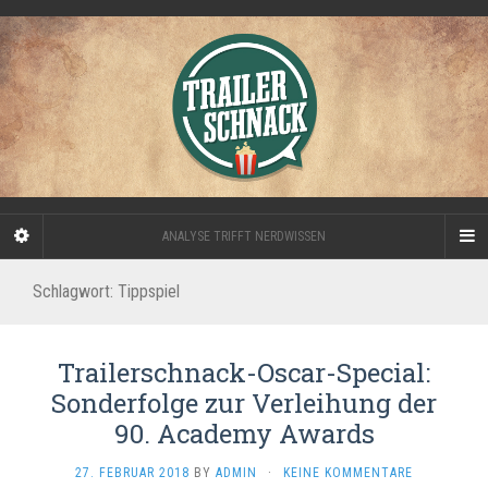
ANALYSE TRIFFT NERDWISSEN
Schlagwort:
Tippspiel
Trailerschnack-Oscar-Special:
Sonderfolge zur Verleihung der
90. Academy Awards
27. FEBRUAR 2018
BY
ADMIN
·
KEINE KOMMENTARE