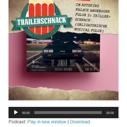
Audio-
00:00
00:00
Player
Podcast:
Play in new window
|
Download