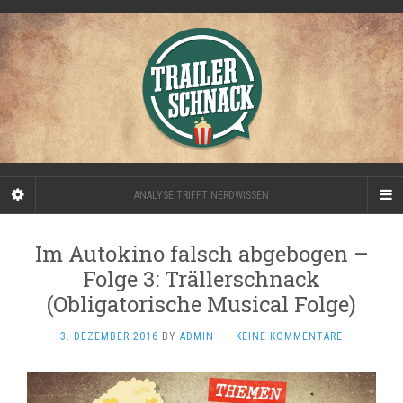
ANALYSE TRIFFT NERDWISSEN
Im Autokino falsch abgebogen –
Folge 3: Trällerschnack
(Obligatorische Musical Folge)
3. DEZEMBER 2016
BY
ADMIN
·
KEINE KOMMENTARE