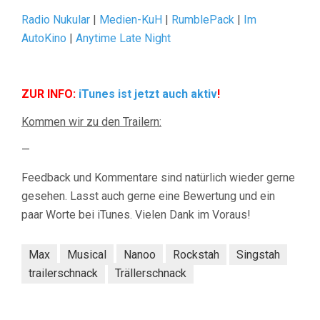
Radio Nukular
|
Medien-KuH
|
RumblePack
|
Im
AutoKino
|
Anytime Late Night
ZUR INFO:
iTunes ist jetzt auch aktiv
!
Kommen wir zu den Trailern:
—
Feedback und Kommentare sind natürlich wieder gerne
gesehen. Lasst auch gerne eine Bewertung und ein
paar Worte bei iTunes. Vielen Dank im Voraus!
Max
Musical
Nanoo
Rockstah
Singstah
trailerschnack
Trällerschnack