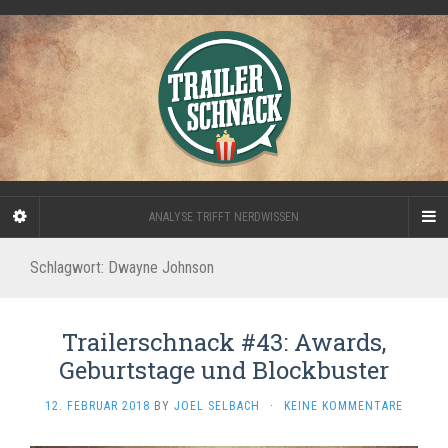
ANALYSE TRIFFT NERDWISSEN
Schlagwort:
Dwayne Johnson
Trailerschnack #43: Awards,
Geburtstage und Blockbuster
12. FEBRUAR 2018
BY
JOEL SELBACH
·
KEINE KOMMENTARE