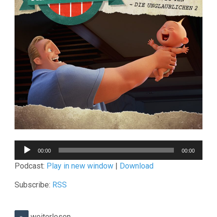
Audio-
00:00
00:00
Player
Podcast:
Play in new window
|
Download
Subscribe:
RSS
weiterlesen