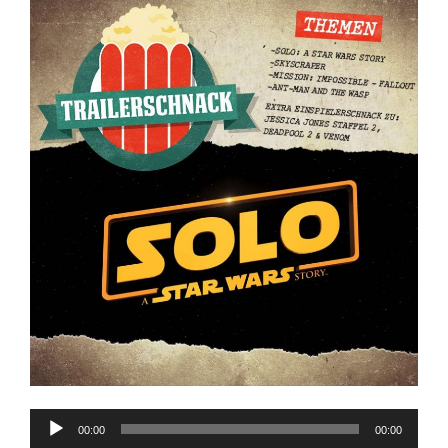
Audio-
00:00
00:00
Player