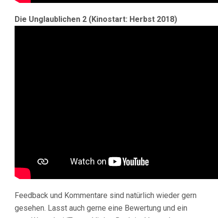
Die Unglaublichen 2 (Kinostart: Herbst 2018)
Feedback und Kommentare sind natürlich wieder gern
gesehen. Lasst auch gerne eine Bewertung und ein