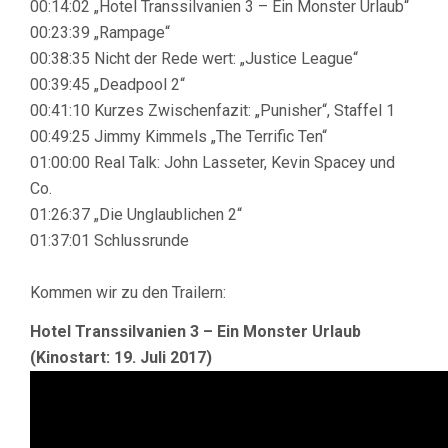
00:14:02 „Hotel Transsilvanien 3 – Ein Monster Urlaub“
00:23:39 „Rampage“
00:38:35 Nicht der Rede wert: „Justice League“
00:39:45 „Deadpool 2“
00:41:10 Kurzes Zwischenfazit: „Punisher“, Staffel 1
00:49:25 Jimmy Kimmels „The Terrific Ten“
01:00:00 Real Talk: John Lasseter, Kevin Spacey und
Co.
01:26:37 „Die Unglaublichen 2“
01:37:01 Schlussrunde
Kommen wir zu den Trailern:
Hotel Transsilvanien 3 – Ein Monster Urlaub
(Kinostart: 19. Juli 2017)