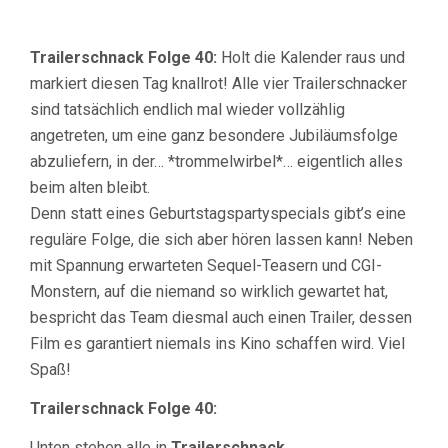
Trailerschnack Folge 40:
Holt die Kalender raus und
markiert diesen Tag knallrot! Alle vier Trailerschnacker
sind tatsächlich endlich mal wieder vollzählig
angetreten, um eine ganz besondere Jubiläumsfolge
abzuliefern, in der… *trommelwirbel*… eigentlich alles
beim alten bleibt.
Denn statt eines Geburtstagspartyspecials gibt’s eine
reguläre Folge, die sich aber hören lassen kann! Neben
mit Spannung erwarteten Sequel-Teasern und CGI-
Monstern, auf die niemand so wirklich gewartet hat,
bespricht das Team diesmal auch einen Trailer, dessen
Film es garantiert niemals ins Kino schaffen wird. Viel
Spaß!
Trailerschnack Folge 40:
Unten stehen alle in
Trailerschnack