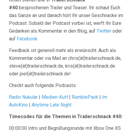
#40
besprochenen Trailer und Teaser. Ihr schaut Euch
das Ganze an und danach hört Ihr unser Geschnacke im
Podcast. Sobald der Podcast vorbei ist, werft Ihr Eure
Gedanken als Kommentar in den Blog, auf
Twitter
oder
auf
Facebook
.
Feedback ist generell mehr als erwünscht. Auch als
Kommentar oder via Mail an chris(ät)trailerschnack.de,
steve(ät)trailerschnack.de, kris(ät)trailerschnack.de
oder joel(ät)trailerschnack.de!
Checkt auch folgende Podcasts:
Radio Nukular
|
Medien-KuH
|
RumblePack
|
Im
AutoKino
|
Anytime Late Night
Timecodes für die Themen in Trailerschnack #40:
00:00:00 Intro und Begrüßungsrunde mit Xbox One XS