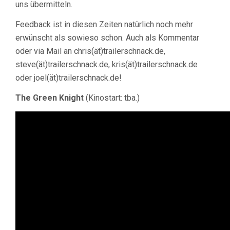
uns übermitteln.
Feedback ist in diesen Zeiten natürlich noch mehr
erwünscht als sowieso schon. Auch als Kommentar
oder via Mail an chris(ät)trailerschnack.de,
steve(ät)trailerschnack.de, kris(ät)trailerschnack.de
oder joel(ät)trailerschnack.de!
The Green Knight
(Kinostart: tba.)