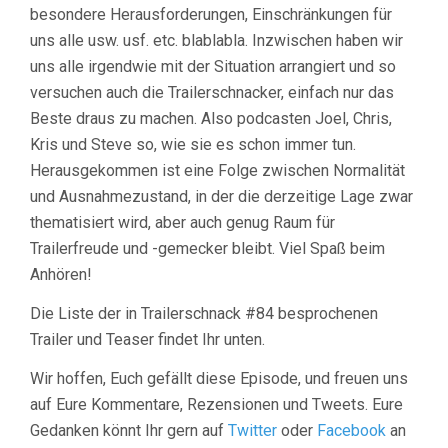
besondere Herausforderungen, Einschränkungen für
uns alle usw. usf. etc. blablabla. Inzwischen haben wir
uns alle irgendwie mit der Situation arrangiert und so
versuchen auch die Trailerschnacker, einfach nur das
Beste draus zu machen. Also podcasten Joel, Chris,
Kris und Steve so, wie sie es schon immer tun.
Herausgekommen ist eine Folge zwischen Normalität
und Ausnahmezustand, in der die derzeitige Lage zwar
thematisiert wird, aber auch genug Raum für
Trailerfreude und -gemecker bleibt. Viel Spaß beim
Anhören!
Die Liste der in Trailerschnack #84 besprochenen
Trailer und Teaser findet Ihr unten.
Wir hoffen, Euch gefällt diese Episode, und freuen uns
auf Eure Kommentare, Rezensionen und Tweets. Eure
Gedanken könnt Ihr gern auf
Twitter
oder
Facebook
an