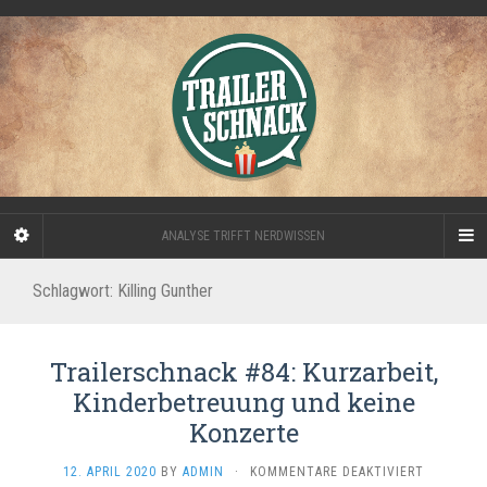
ANALYSE TRIFFT NERDWISSEN
Schlagwort:
Killing Gunther
Trailerschnack #84: Kurzarbeit,
Kinderbetreuung und keine
Konzerte
FÜR
12. APRIL 2020
BY
ADMIN
·
KOMMENTARE DEAKTIVIERT