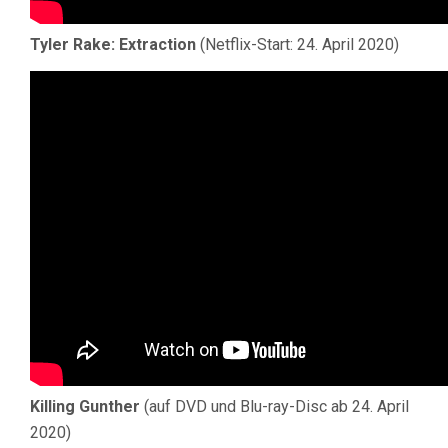
Tyler Rake: Extraction
(Netflix-Start: 24. April 2020)
Killing Gunther
(auf DVD und Blu-ray-Disc ab 24. April
2020)