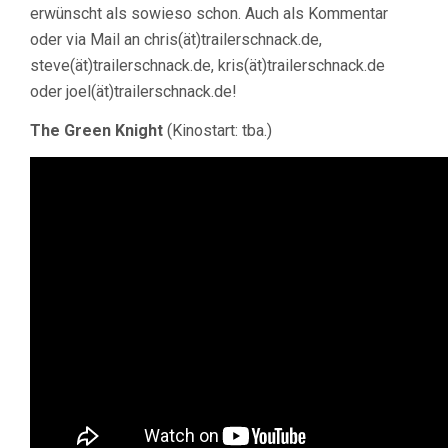
erwünscht als sowieso schon. Auch als Kommentar
oder via Mail an chris(ät)trailerschnack.de,
steve(ät)trailerschnack.de, kris(ät)trailerschnack.de
oder joel(ät)trailerschnack.de!
The Green Knight
(Kinostart: tba.)