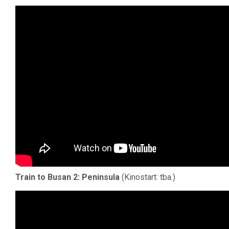
Train to Busan 2: Peninsula
(Kinostart: tba.)