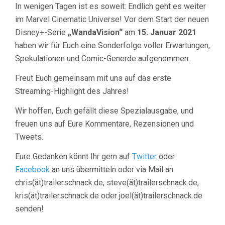
In wenigen Tagen ist es soweit: Endlich geht es weiter
im Marvel Cinematic Universe! Vor dem Start der neuen
Disney+-Serie
„WandaVision“
am
15. Januar 2021
haben wir für Euch eine Sonderfolge voller Erwartungen,
Spekulationen und Comic-Generde aufgenommen.
Freut Euch gemeinsam mit uns auf das erste
Streaming-Highlight des Jahres!
Wir hoffen, Euch gefällt diese Spezialausgabe, und
freuen uns auf Eure Kommentare, Rezensionen und
Tweets.
Eure Gedanken könnt Ihr gern auf
Twitter
oder
Facebook
an uns übermitteln oder via Mail an
chris(ät)trailerschnack.de, steve(ät)trailerschnack.de,
kris(ät)trailerschnack.de oder joel(ät)trailerschnack.de
senden!