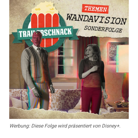
WANDAVI
SPECIAL
#1
Werbung: Diese Folge wird präsentiert von Disney+.