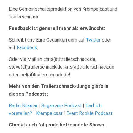
Eine Gemeinschaftsproduktion von Krempelcast und
Trailerschnack.
Feedback ist generell mehr als erwünscht:
Schreibt uns Eure Gedanken gern auf
Twitter
oder
auf
Facebook
.
Oder via Mail an chris(ät)trailerschnack.de,
steve(ät)trailerschnack.de, kris(ät)trailerschnack.de
oder joel(ät)trailerschnack.de!
Mehr von den Trailerschnack-Jungs gibt’s in
diesen Podcasts:
Radio Nukular
|
Sugarcane Podcast
|
Darf ich
vorstellen?
|
Krempelcast
|
Event Rookie Podcast
Checkt auch folgende befreundete Shows: