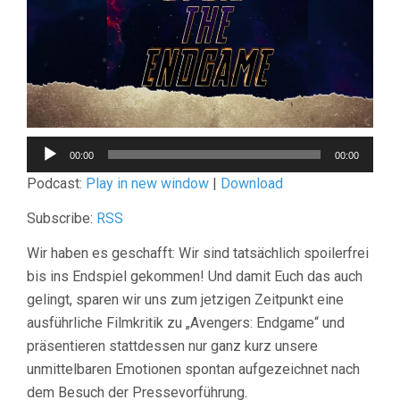
Audio-
00:00
00:00
Player
Podcast:
Play in new window
|
Download
Subscribe:
RSS
Wir haben es geschafft: Wir sind tatsächlich spoilerfrei
bis ins Endspiel gekommen! Und damit Euch das auch
gelingt, sparen wir uns zum jetzigen Zeitpunkt eine
ausführliche Filmkritik zu „Avengers: Endgame“ und
präsentieren stattdessen nur ganz kurz unsere
unmittelbaren Emotionen spontan aufgezeichnet nach
dem Besuch der Pressevorführung.