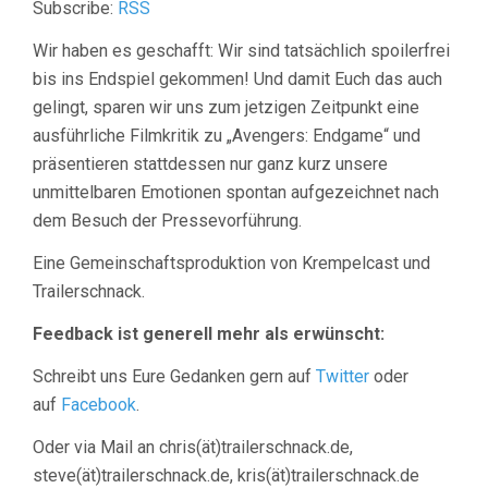
Subscribe:
RSS
Wir haben es geschafft: Wir sind tatsächlich spoilerfrei
bis ins Endspiel gekommen! Und damit Euch das auch
gelingt, sparen wir uns zum jetzigen Zeitpunkt eine
ausführliche Filmkritik zu „Avengers: Endgame“ und
präsentieren stattdessen nur ganz kurz unsere
unmittelbaren Emotionen spontan aufgezeichnet nach
dem Besuch der Pressevorführung.
Eine Gemeinschaftsproduktion von Krempelcast und
Trailerschnack.
Feedback ist generell mehr als erwünscht:
Schreibt uns Eure Gedanken gern auf
Twitter
oder
auf
Facebook
.
Oder via Mail an chris(ät)trailerschnack.de,
steve(ät)trailerschnack.de, kris(ät)trailerschnack.de