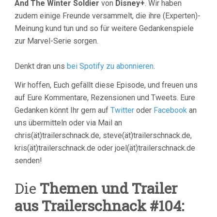
And The Winter Soldier
von
Disney+
. Wir haben
zudem einige Freunde versammelt, die ihre (Experten)-
Meinung kund tun und so für weitere Gedankenspiele
zur Marvel-Serie sorgen.
Denkt dran uns
bei Spotify zu abonnieren
.
Wir hoffen, Euch gefällt diese Episode, und freuen uns
auf Eure Kommentare, Rezensionen und Tweets. Eure
Gedanken könnt Ihr gern auf
Twitter
oder
Facebook
an
uns übermitteln oder via Mail an
chris(ät)trailerschnack.de, steve(ät)trailerschnack.de,
kris(ät)trailerschnack.de oder joel(ät)trailerschnack.de
senden!
Die
Themen und Trailer
aus Trailerschnack #104: