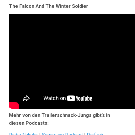
The Falcon And The Winter Soldier
Mehr von den Trailerschnack-Jungs gibt’s in
diesen Podcasts:
Radio Nukular
|
Sugarcane Podcast
|
Darf ich