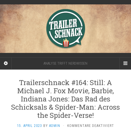
ANALYSE TRIFFT NERDWISSEN
Trailerschnack #164: Still: A
Michael J. Fox Movie, Barbie,
Indiana Jones: Das Rad des
Schicksals & Spider-Man: Across
the Spider-Verse!
FÜR
15. APRIL 2023
BY
ADMIN
·
KOMMENTARE DEAKTIVIERT
TRAILERS