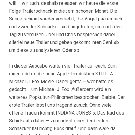
will – wir auch, deshalb releasen wir heute die erste
Folge Trailerschnack in diesem schönen Monat. Die
Sonne scheint wieder vermehrt, die Vögel paaren sich
und zwei der Schnacker sind angetreten, um euch den
Tag zu versüßen. Joel und Chris besprechen dabei
allerlei neue Trailer und geben gekonnt ihren Senf ab
um diese zu analysieren. Oder so.
In dieser Ausgabe warten vier Trailer auf euch. Zum
einen gibt es die neue Apple-Produktion STILL: A
Michael J. Fox Movie. Dabei gehts – wer hätte es
gedacht – um Michael J. Fox. Außerdem wird ein
weiteres Popkultur-Phänomen besprochen: Barbie. Der
erste Trailer lässt uns fragend zurück. Ohne viele
offene Fragen kommt INDIANA JONES 5: Das Rad des
Schicksals daher – zumindest einer der beiden
Schnacker hat richtig Bock drauf. Und dann wäre da