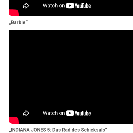
„Barbie“
„INDIANA JONES 5: Das Rad des Schicksals“