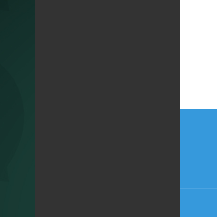
Beitr