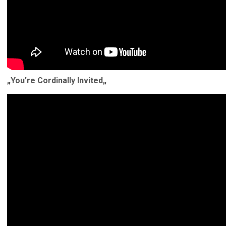
„
You’re Cordinally Invited
„