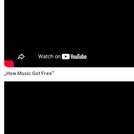
„How Music Got Free“