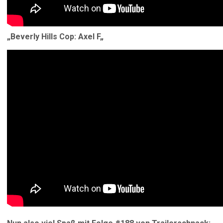
„
Beverly Hills Cop: Axel F
„