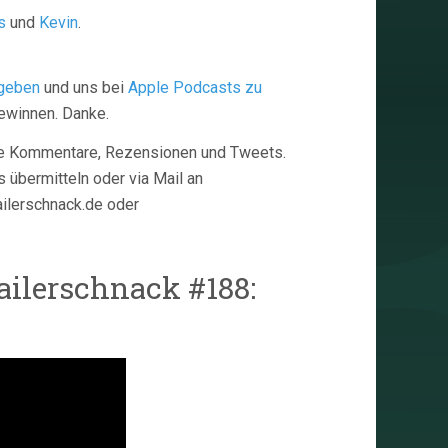
s
und
Kevin
.
 geben
und uns bei
Apple Podcasts zu
ewinnen. Danke.
Eure Kommentare, Rezensionen und Tweets.
 übermitteln oder via Mail an
railerschnack.de oder
ailerschnack #188: