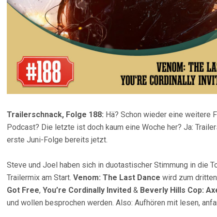
Trailerschnack, Folge 188:
Hä? Schon wieder eine weitere Fo
Podcast? Die letzte ist doch kaum eine Woche her? Ja: Trailer
erste Juni-Folge bereits jetzt.
Steve und Joel haben sich in duotastischer Stimmung in die 
Trailermix am Start.
Venom: The Last Dance
wird zum dritten
Got Free
,
You’re Cordinally Invited
&
Beverly Hills Cop: Ax
und wollen besprochen werden. Also: Aufhören mit lesen, anfa