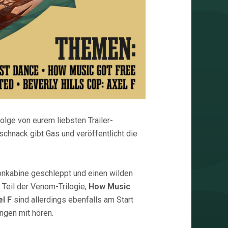
lge von eurem liebsten Trailer-
schnack gibt Gas und veröffentlicht die
Tonkabine geschleppt und einen wilden
 Teil der Venom-Trilogie,
How Music
el F
sind allerdings ebenfalls am Start
ngen mit hören.