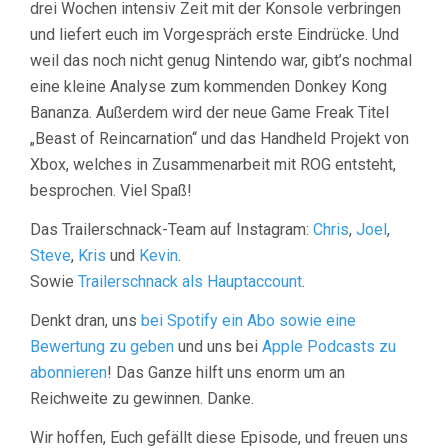
drei Wochen intensiv Zeit mit der Konsole verbringen
und liefert euch im Vorgespräch erste Eindrücke. Und
weil das noch nicht genug Nintendo war, gibt’s nochmal
eine kleine Analyse zum kommenden Donkey Kong
Bananza. Außerdem wird der neue Game Freak Titel
„Beast of Reincarnation“ und das Handheld Projekt von
Xbox, welches in Zusammenarbeit mit ROG entsteht,
besprochen. Viel Spaß!
Das Trailerschnack-Team auf Instagram:
Chris
,
Joel
,
Steve
,
Kris
und
Kevin
.
Sowie
Trailerschnack als Hauptaccount
.
Denkt dran, uns
bei Spotify ein Abo sowie eine
Bewertung zu geben
und uns bei
Apple Podcasts zu
abonnieren
! Das Ganze hilft uns enorm um an
Reichweite zu gewinnen. Danke.
Wir hoffen, Euch gefällt diese Episode, und freuen uns