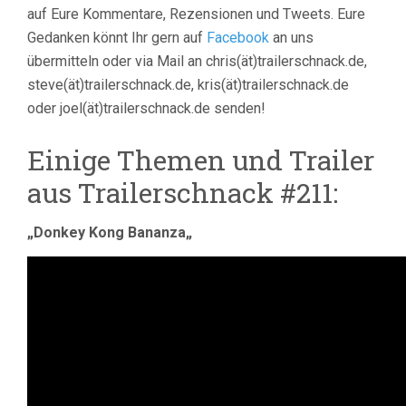
auf Eure Kommentare, Rezensionen und Tweets. Eure
Gedanken könnt Ihr gern auf
Facebook
an uns
übermitteln oder via Mail an chris(ät)trailerschnack.de,
steve(ät)trailerschnack.de, kris(ät)trailerschnack.de
oder joel(ät)trailerschnack.de senden!
Einige Themen und Trailer
aus Trailerschnack #211:
„
Donkey Kong Bananza
„