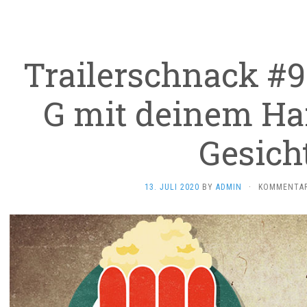
Trailerschnack #90
G mit deinem Har
Gesich
13. JULI 2020
BY
ADMIN
·
KOMMENTAR