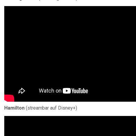
Hamilton
(streambar auf Disney+)