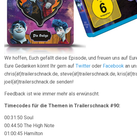
Wir hoffen, Euch gefällt diese Episode, und freuen uns auf 
Eure Gedanken könnt Ihr gern auf
Twitter
oder
Facebook
an uns
chris(ät)trailerschnack.de, steve(ät)trailerschnack.de, kris(ät)t
joel(ät)trailerschnack.de senden!
Feedback ist wie immer mehr als erwünscht.
Timecodes für die Themen in Trailerschnack #90:
00:31:50 Soul
00:44:50 The High Note
01:00:45 Hamilton