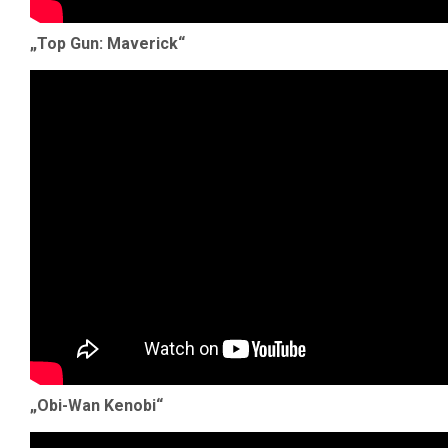
„Top Gun: Maverick“
„Obi-Wan Kenobi“