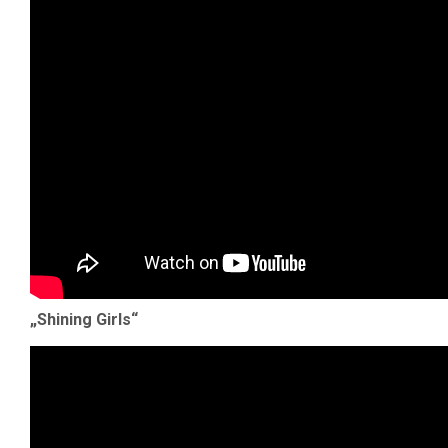
„Shining Girls“