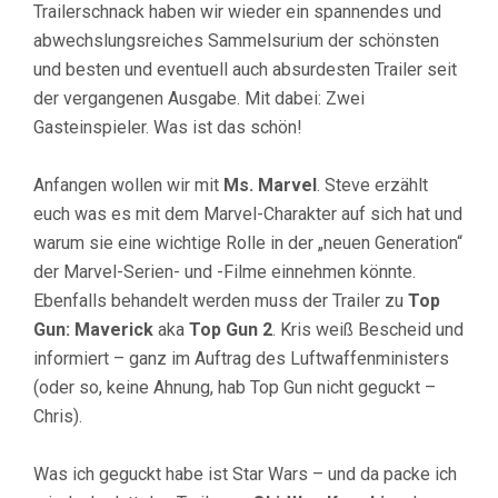
Trailerschnack haben wir wieder ein spannendes und
abwechslungsreiches Sammelsurium der schönsten
und besten und eventuell auch absurdesten Trailer seit
der vergangenen Ausgabe. Mit dabei: Zwei
Gasteinspieler. Was ist das schön!
Anfangen wollen wir mit
Ms. Marvel
. Steve erzählt
euch was es mit dem Marvel-Charakter auf sich hat und
warum sie eine wichtige Rolle in der „neuen Generation“
der Marvel-Serien- und -Filme einnehmen könnte.
Ebenfalls behandelt werden muss der Trailer zu
Top
Gun: Maverick
aka
Top Gun 2
. Kris weiß Bescheid und
informiert – ganz im Auftrag des Luftwaffenministers
(oder so, keine Ahnung, hab Top Gun nicht geguckt –
Chris).
Was ich geguckt habe ist Star Wars – und da packe ich