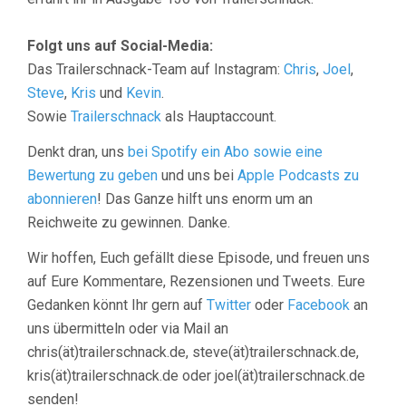
Folgt uns auf Social-Media:
Das Trailerschnack-Team auf Instagram:
Chris
,
Joel
,
Steve
,
Kris
und
Kevin
.
Sowie
Trailerschnack
als Hauptaccount.
Denkt dran, uns
bei Spotify ein Abo sowie eine
Bewertung zu geben
und uns bei
Apple Podcasts zu
abonnieren
! Das Ganze hilft uns enorm um an
Reichweite zu gewinnen. Danke.
Wir hoffen, Euch gefällt diese Episode, und freuen uns
auf Eure Kommentare, Rezensionen und Tweets. Eure
Gedanken könnt Ihr gern auf
Twitter
oder
Facebook
an
uns übermitteln oder via Mail an
chris(ät)trailerschnack.de, steve(ät)trailerschnack.de,
kris(ät)trailerschnack.de oder joel(ät)trailerschnack.de
senden!