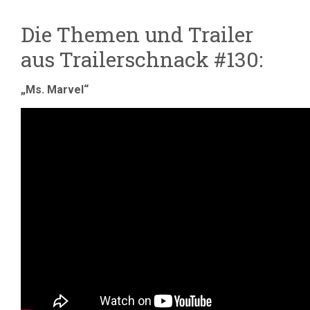
Die Themen und Trailer
aus Trailerschnack #130:
„Ms. Marvel“