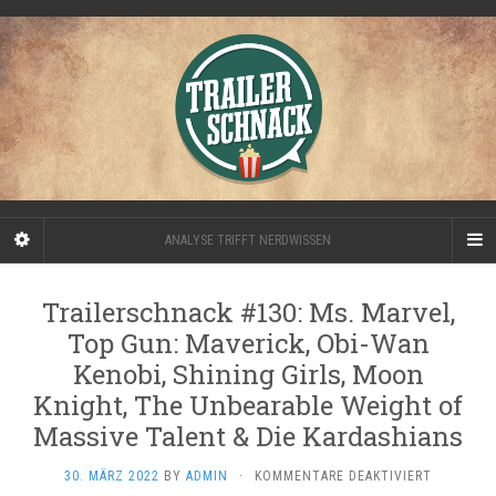
ANALYSE TRIFFT NERDWISSEN
Trailerschnack #130: Ms. Marvel,
Top Gun: Maverick, Obi-Wan
Kenobi, Shining Girls, Moon
Knight, The Unbearable Weight of
Massive Talent & Die Kardashians
FÜR
30. MÄRZ 2022
BY
ADMIN
·
KOMMENTARE DEAKTIVIERT
TRAILERS