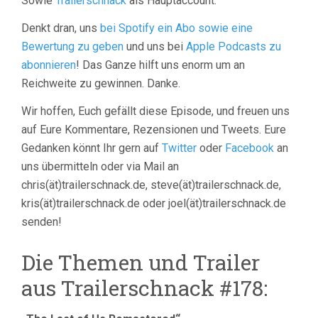
Sowie
Trailerschnack
als Hauptaccount.
Denkt dran, uns
bei Spotify ein Abo sowie eine
Bewertung zu geben
und uns bei
Apple Podcasts zu
abonnieren
! Das Ganze hilft uns enorm um an
Reichweite zu gewinnen. Danke.
Wir hoffen, Euch gefällt diese Episode, und freuen uns
auf Eure Kommentare, Rezensionen und Tweets. Eure
Gedanken könnt Ihr gern auf
Twitter
oder
Facebook
an
uns übermitteln oder via Mail an
chris(ät)trailerschnack.de, steve(ät)trailerschnack.de,
kris(ät)trailerschnack.de oder joel(ät)trailerschnack.de
senden!
Die Themen und Trailer
aus Trailerschnack #178: