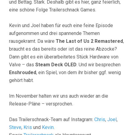
und Bettag. Stark. Deshalb gibt es hier, ganz feierlich,
eine schöne Folge Trailerschnack Games.
Kevin und Joel haben für euch eine feine Episode
aufgenommen und drei spannende Themen
rausgekramt. Da wäre
The Last of Us 2 Remastered
,
braucht es das bereits oder ist das reine Abzocke?
Dann gibt es ein überarbeitetes Stück Hardware von
Valve – das
Steam Deck OLED
. Und wir besprechen
Enshrouded
, ein Spiel, von dem ihr bisher ggf. wenig
gehört habt.
Im November halten wir uns auch wieder an die
Release-Pläne – versprochen.
Das Trailerschnack-Team auf Instagram:
Chris
,
Joel
,
Steve
,
Kris
und
Kevin
.